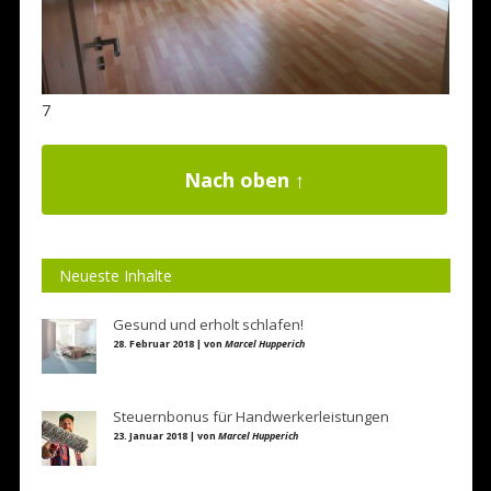
7
Nach oben ↑
Neueste Inhalte
Gesund und erholt schlafen!
28. Februar 2018 | von
Marcel Hupperich
Steuernbonus für Handwerkerleistungen
23. Januar 2018 | von
Marcel Hupperich