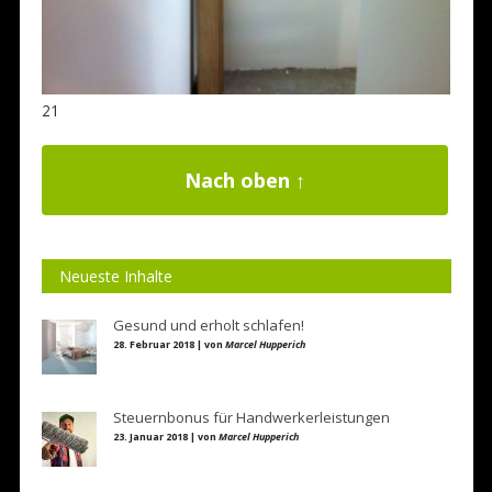
21
Nach oben ↑
Neueste Inhalte
Gesund und erholt schlafen!
28. Februar 2018 | von
Marcel Hupperich
Steuernbonus für Handwerkerleistungen
23. Januar 2018 | von
Marcel Hupperich