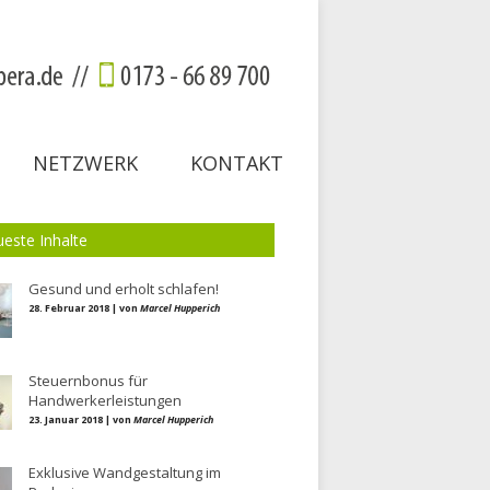
NETZWERK
KONTAKT
este Inhalte
Gesund und erholt schlafen!
28. Februar 2018 | von
Marcel Hupperich
Steuernbonus für
Handwerkerleistungen
23. Januar 2018 | von
Marcel Hupperich
Exklusive Wandgestaltung im