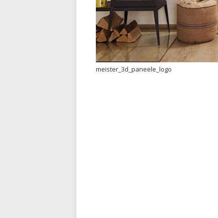
meister_3d_paneele_logo